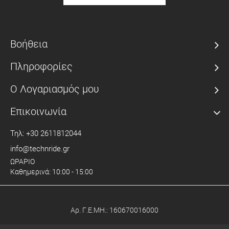
Βοήθεια
Πληροφορίες
Ο Λογαριασμός μου
Επικοινωνία
Τηλ: +30 2611812044
info@technride.gr
ΩΡΑΡΙΟ
Καθημερινά: 10:00 - 15:00
Αρ. Γ.Ε.ΜΗ.: 160670016000