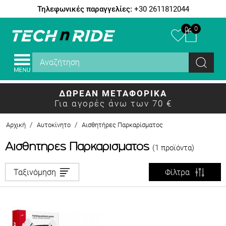
Τηλεφωνικές παραγγελίες:
+30 2611812044
0
0
ΔΩΡΕΑΝ ΜΕΤΑΦΟΡΙΚΑ
Για αγορές άνω των 70 €
/
/
Αρχική
Αυτοκίνητο
Αισθητήρες Παρκαρίσματος
Αισθητήρες Παρκαρίσματος
(1 προϊόντα)
Ταξινόμηση
Φίλτρα