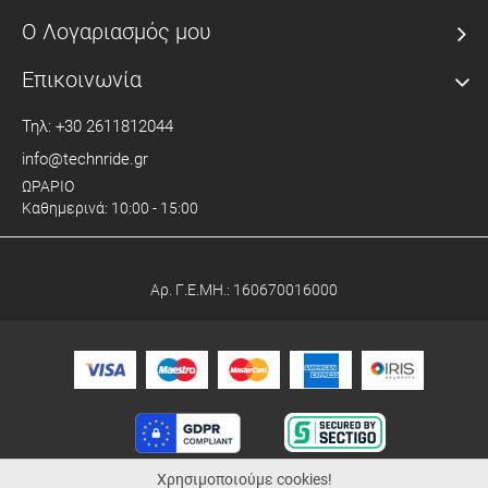
Ο Λογαριασμός μου
Επικοινωνία
Τηλ: +30 2611812044
info@technride.gr
ΩΡΑΡΙΟ
Καθημερινά: 10:00 - 15:00
Αρ. Γ.Ε.ΜΗ.: 160670016000
Χρησιμοποιούμε cookies!