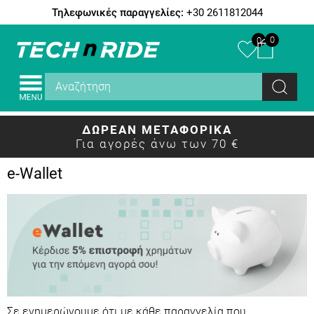
Τηλεφωνικές παραγγελίες:
+30 2611812044
0
0
ΔΩΡΕΑΝ ΜΕΤΑΦΟΡΙΚΑ
Για αγορές άνω των 70 €
e-Wallet
Σε ενημερώνουμε ότι με κάθε παραγγελία που