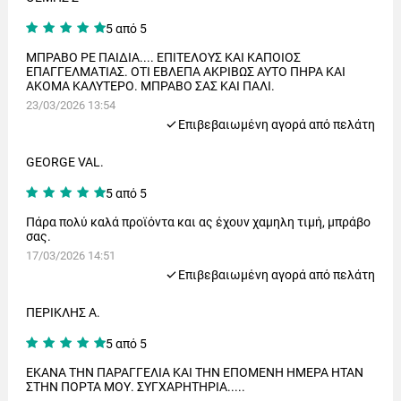
5 από 5
ΜΠΡΑΒΟ ΡΕ ΠΑΙΔΙΑ.... ΕΠΙΤΕΛΟΥΣ ΚΑΙ ΚΑΠΟΙΟΣ
ΕΠΑΓΓΕΛΜΑΤΙΑΣ. ΟΤΙ ΕΒΛΕΠΑ ΑΚΡΙΒΩΣ ΑΥΤΟ ΠΗΡΑ ΚΑΙ
ΑΚΟΜΑ ΚΑΛΥΤΕΡΟ. ΜΠΡΑΒΟ ΣΑΣ ΚΑΙ ΠΑΛΙ.
23/03/2026 13:54
Eπιβεβαιωμένη αγορά από πελάτη
GEORGE VAL.
5 από 5
Πάρα πολύ καλά προϊόντα και ας έχουν χαμηλη τιμή, μπράβο
σας.
17/03/2026 14:51
Eπιβεβαιωμένη αγορά από πελάτη
ΠΕΡΙΚΛΗΣ Α.
5 από 5
ΕΚΑΝΑ ΤΗΝ ΠΑΡΑΓΓΕΛΙΑ ΚΑΙ ΤΗΝ ΕΠΟΜΕΝΗ ΗΜΕΡΑ ΗΤΑΝ
ΣΤΗΝ ΠΟΡΤΑ ΜΟΥ. ΣΥΓΧΑΡΗΤΗΡΙΑ.....