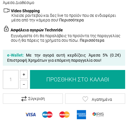
Άμεσα Διαθέσιμο
Video Shopping
Κλείσε ραντεβού και δες live το προϊόν που σε ενδιαφέρει
μέσα από την κάμερα σου!
Περισσότερα
Ασφάλεια αγορών Technride
Εγγυόμαστε ότι θα παραλάβεις τα προϊόντα της παραγγελίας
σου ή θα πάρεις τα χρήματα σου πίσω.
Περισσότερα
e-Wallet:
Με την αγορά αυτή κερδίζεις Άμεσα 5% (
0.2€
)
Επιστροφή Χρημάτων για επόμενη παραγγελία σου!
+
ΠΡΟΣΘΉΚΗ ΣΤΟ ΚΑΛΆΘΙ
−
Σύγκριση
Αγαπημένα