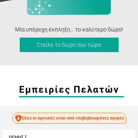
Μία υπέροχη έκπληξη... το καλύτερο δώρο!
Στείλε το δώρο σου τώρα
Εμπειρίες Πελατών
Όλες οι κριτικές είναι από επιβεβαιωμένες αγορές
ΘΕΜΗΣ Σ