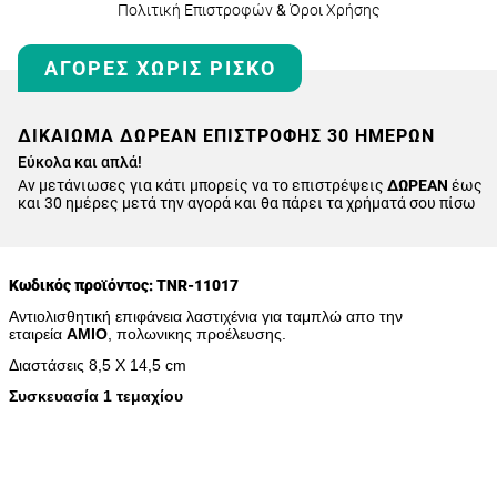
Πολιτική Επιστροφών
&
Όροι Χρήσης
ΑΓΟΡΈΣ ΧΩΡΊΣ ΡΊΣΚΟ
ΔΙΚΑΊΩΜΑ ΔΩΡΕΆΝ ΕΠΙΣΤΡΟΦΉΣ 30 ΗΜΕΡΏΝ
Εύκολα και απλά!
Αν μετάνιωσες για κάτι μπορείς να το επιστρέψεις
ΔΩΡΕΑΝ
έως
και 30 ημέρες μετά την αγορά και θα πάρει τα χρήματά σου πίσω
Κωδικός προϊόντος: TNR-11017
Αντιολισθητική επιφάνεια λαστιχένια για ταμπλώ
απο την
εταιρεία
ΑΜΙΟ
, πολωνικης προέλευσης.
Διαστάσεις 8,5 Χ 14,5 cm
Συσκευασία 1 τεμαχίου