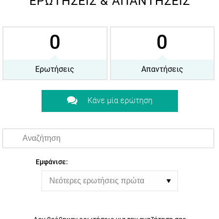
ΕΡΩΤΉΣΕΙΣ & ΑΠΑΝΤΉΣΕΙΣ
*
Έχω διαβάσει και αποδέχομαι τους
Όρους Χρήσης
.
0
0
Εγγραφή
Ερωτήσεις
Απαντήσεις
Κάνε μία ερώτηση
Εμφάνισε: