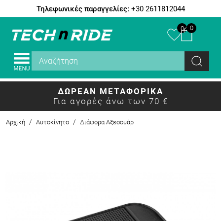
Τηλεφωνικές παραγγελίες:
+30 2611812044
0
0
ΔΩΡΕΑΝ ΜΕΤΑΦΟΡΙΚΑ
Για αγορές άνω των 70 €
/
/
Αρχική
Αυτοκίνητο
Διάφορα Αξεσουάρ