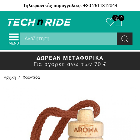
Τηλεφωνικές παραγγελίες:
+30 2611812044
0
0
ΔΩΡΕΑΝ ΜΕΤΑΦΟΡΙΚΑ
Για αγορές άνω των 70 €
/
Αρχική
Φροντίδα