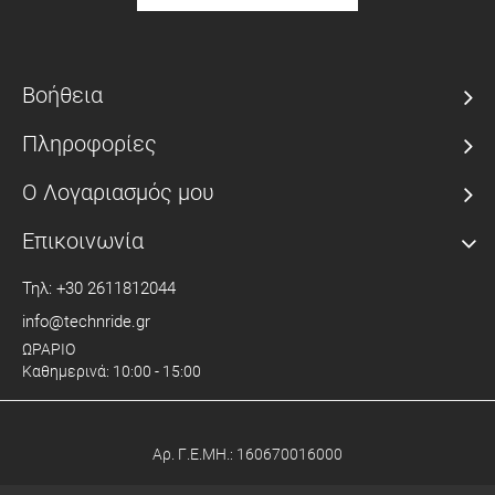
Βοήθεια
Πληροφορίες
Ο Λογαριασμός μου
Επικοινωνία
Τηλ: +30 2611812044
info@technride.gr
ΩΡΑΡΙΟ
Καθημερινά: 10:00 - 15:00
Αρ. Γ.Ε.ΜΗ.: 160670016000