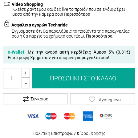
Video Shopping
Κλείσε ραντεβού και δες live το προϊόν που σε ενδιαφέρει
μέσα από την κάμερα σου!
Περισσότερα
Ασφάλεια αγορών Technride
Εγγυόμαστε ότι θα παραλάβεις τα προϊόντα της παραγγελίας
σου ή θα πάρεις τα χρήματα σου πίσω.
Περισσότερα
e-Wallet:
Με την αγορά αυτή κερδίζεις Άμεσα 5% (
0.31€
)
Επιστροφή Χρημάτων για επόμενη παραγγελία σου!
+
ΠΡΟΣΘΉΚΗ ΣΤΟ ΚΑΛΆΘΙ
−
Σύγκριση
Αγαπημένα
Πολιτική Επιστροφών
&
Όροι Χρήσης