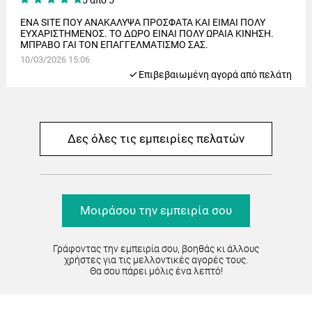
ΕΝΑ SITE ΠΟΥ ΑΝΑΚΑΛΥΨΑ ΠΡΟΣΦΑΤΑ ΚΑΙ ΕΙΜΑΙ ΠΟΛΥ
ΕΥΧΑΡΙΣΤΗΜΕΝΟΣ. ΤΟ ΔΩΡΟ ΕΙΝΑΙ ΠΟΛΥ ΩΡΑΙΑ ΚΙΝΗΣΗ.
ΜΠΡΑΒΟ ΓΑΙ ΤΟΝ ΕΠΑΓΓΕΛΜΑΤΙΣΜΟ ΣΑΣ.
10/03/2026 15:06
Eπιβεβαιωμένη αγορά από πελάτη
Δες όλες τις εμπειρίες πελατών
Μοιράσου την εμπειρία σου
Γράφοντας την εμπειρία σου, βοηθάς κι άλλους
χρήστες για τις μελλοντικές αγορές τους.
Θα σου πάρει μόλις ένα λεπτό!