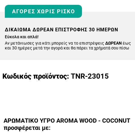
ΑΓΟΡΈΣ ΧΩΡΊΣ ΡΊΣΚΟ
ΔΙΚΑΊΩΜΑ ΔΩΡΕΆΝ ΕΠΙΣΤΡΟΦΉΣ 30 ΗΜΕΡΏΝ
Εύκολα και απλά!
Αν μετάνιωσες για κάτι μπορείς να το επιστρέψεις
ΔΩΡΕΑΝ
έως
και 30 ημέρες μετά την αγορά και θα πάρει τα χρήματά σου πίσω
Κωδικός προϊόντος:
TNR-23015
ΑΡΩΜΑΤΙΚΟ ΥΓΡΟ AROMA WOOD - COCONUT
προσφέρεται με: