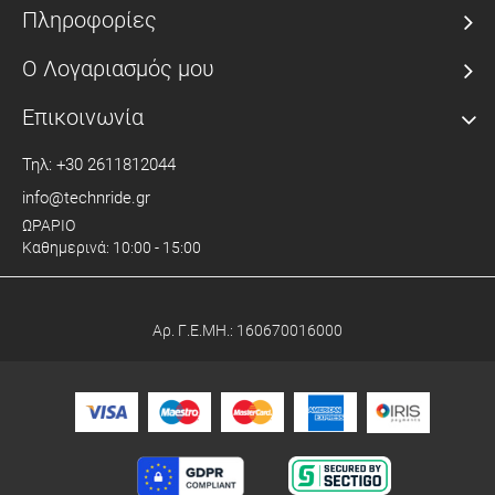
Πληροφορίες
Ο Λογαριασμός μου
Επικοινωνία
Τηλ: +30 2611812044
info@technride.gr
ΩΡΑΡΙΟ
Καθημερινά: 10:00 - 15:00
Αρ. Γ.Ε.ΜΗ.: 160670016000