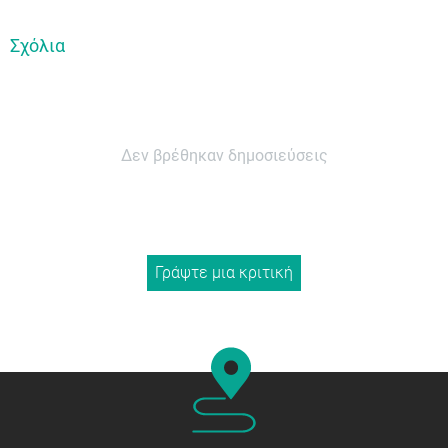
Σχόλια
Δεν βρέθηκαν δημοσιεύσεις
Γράψτε μια κριτική